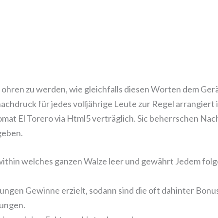
 ohren zu werden, wie gleichfalls diesen Worten dem Geräu
nachdruck für jedes volljährige Leute zur Regel arrangier
at El Torero via Html5 verträglich.
Sic beherrschen Nach
geben.
 within welches ganzen Walze leer und gewährt Jedem fol
hungen Gewinne erzielt, sodann sind die oft dahinter Bonu
gungen.