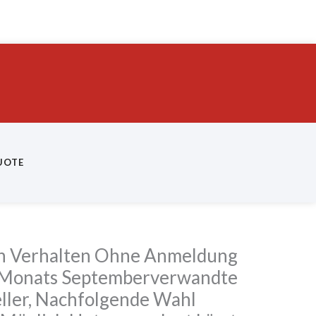
UOTE
ten Verhalten Ohne Anmeldung
s Monats Septemberverwandte
ller, Nachfolgende Wahl