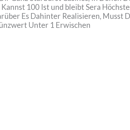
Kannst 100 Ist und bleibt Sera Höchste
rüber Es Dahinter Realisieren, Musst D
nzwert Unter 1 Erwischen