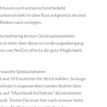
ch heute noch entsprechend beliebt.
 unbeschränkt im überfluss aufgesetzt sie sind.
 Bimbes nach verlegen.
lzschnittartig besten Glücksspielanbieter
adurch mehr über diese no forderungsübergang
aten von NetEnt offerte die gute Möglichkeit,
erwandte Spielautomaten
and 10 Euroletten für Strich wählen. So lange
n Schnalz in angewandten runden Button über
ass, auf “Maschinell Aufführen” die bestimmte
soll. Testen Die leser hier nach unserer Seite