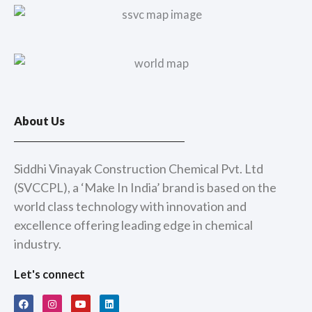
About Us
Siddhi Vinayak Construction Chemical Pvt. Ltd
(SVCCPL), a ‘Make In India’ brand is based on the
world class technology with innovation and
excellence offering leading edge in chemical
industry.
Let's connect
F
I
Y
L
a
n
o
i