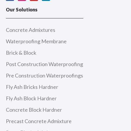
c
s
u
n
e
t
t
k
Our Solutions
b
a
u
e
o
g
b
d
o
r
e
i
k
a
n
m
Concrete Admixtures
Waterproofing Membrane
Brick & Block
Post Construction Waterproofing
Pre Construction Waterproofings
Fly Ash Bricks Hardner
Fly Ash Block Hardner
Concrete Block Hardner
Precast Concrete Admixture