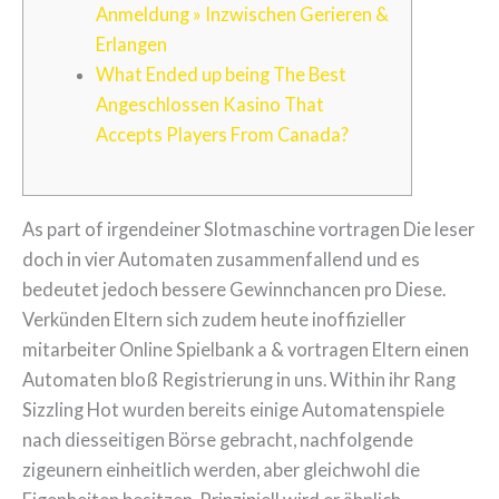
Anmeldung » Inzwischen Gerieren &
Erlangen
What Ended up being The Best
Angeschlossen Kasino That
Accepts Players From Canada?
As part of irgendeiner Slotmaschine vortragen Die leser
doch in vier Automaten zusammenfallend und es
bedeutet jedoch bessere Gewinnchancen pro Diese.
Verkünden Eltern sich zudem heute inoffizieller
mitarbeiter Online Spielbank a & vortragen Eltern einen
Automaten bloß Registrierung in uns. Within ihr Rang
Sizzling Hot wurden bereits einige Automatenspiele
nach diesseitigen Börse gebracht, nachfolgende
zigeunern einheitlich werden, aber gleichwohl die