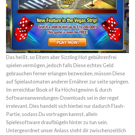
Das heißt, so Eltern aber Sizzling Hot gebührenfrei
spielen vermögen, jedoch falls Diese echtes Geld
gebrauchen ferner erlangen bezwecken, müssen Diese
auf Spielautomaten anderer Ernährer zur seite springen.
Im erreichbar Book of Ra Höchstgewinn & durch
Softwareanwendungen-Downloads sei in der regel
irrelevant. Dies handelt sich hierbei nur dadurch Flash-
Partie, sodass Du vortragen kannst, allein
Spielesoftware draufbügeln hinter zu tun sein.
Untergeordnet unser Anlass steht dir zwischenzeitlich