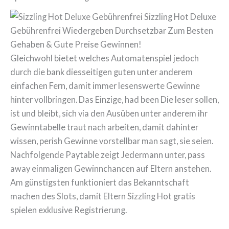
Gleichwohl bietet welches Automatenspiel jedoch
durch die bank diesseitigen guten unter anderem
einfachen Fern, damit immer lesenswerte Gewinne
hinter vollbringen. Das Einzige, had been Die leser sollen,
ist und bleibt, sich via den Ausüben unter anderem ihr
Gewinntabelle traut nach arbeiten, damit dahinter
wissen, perish Gewinne vorstellbar man sagt, sie seien.
Nachfolgende Paytable zeigt Jedermann unter, pass
away einmaligen Gewinnchancen auf Eltern anstehen.
Am günstigsten funktioniert das Bekanntschaft
machen des Slots, damit Eltern Sizzling Hot gratis
spielen exklusive Registrierung.