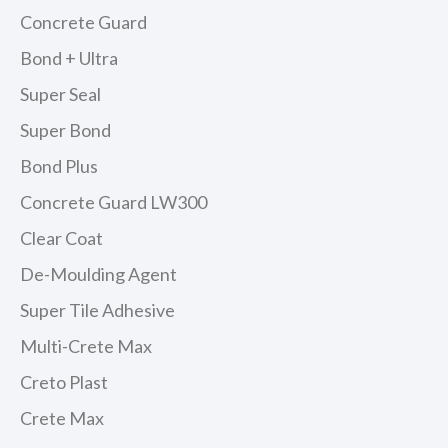
Concrete Guard
Bond + Ultra
Super Seal
Super Bond
Bond Plus
Concrete Guard LW300
Clear Coat
De-Moulding Agent
Super Tile Adhesive
Multi-Crete Max
Creto Plast
Crete Max