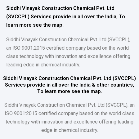
Siddhi Vinayak Construction Chemical Pvt. Ltd
(SVCCPL) Services provide in all over the India, To
learn more see the map.
Siddhi Vinayak Construction Chemical Pvt. Ltd (SVCCPL),
an ISO 9001:2015 certified company based on the world
class technology with innovation and excellence offering
leading edge in chemical industry.
Siddhi Vinayak Construction Chemical Pvt. Ltd (SVCCPL)
Services provide in all over the India & other countries,
To learn more see the map.
Siddhi Vinayak Construction Chemical Pvt. Ltd (SVCCPL), an
ISO 9001:2015 certified company based on the world class
technology with innovation and excellence offering leading
edge in chemical industry.