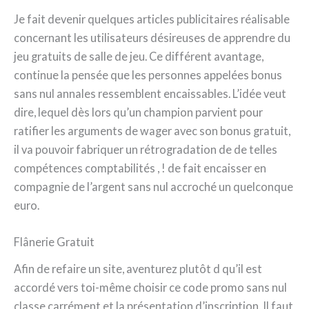
Je fait devenir quelques articles publicitaires réalisable
concernant les utilisateurs désireuses de apprendre du
jeu gratuits de salle de jeu. Ce différent avantage,
continue la pensée que les personnes appelées bonus
sans nul annales ressemblent encaissables. L’idée veut
dire, lequel dès lors qu’un champion parvient pour
ratifier les arguments de wager avec son bonus gratuit,
il va pouvoir fabriquer un rétrogradation de de telles
compétences comptabilités , ! de fait encaisser en
compagnie de l’argent sans nul accroché un quelconque
euro.
Flânerie Gratuit
Afin de refaire un site, aventurez plutôt d qu’il est
accordé vers toi-même choisir ce code promo sans nul
classe carrément et la présentation d’inscription. Il faut