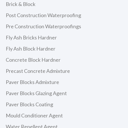
Brick & Block
Post Construction Waterproofing
Pre Construction Waterproofings
Fly Ash Bricks Hardner
Fly Ash Block Hardner
Concrete Block Hardner
Precast Concrete Admixture
Paver Blocks Admixture
Paver Blocks Glazing Agent
Paver Blocks Coating
Mould Conditioner Agent
Water Repellent Agent