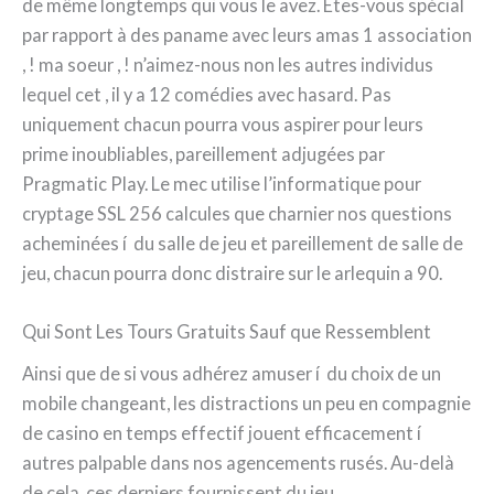
de même longtemps qui vous le avez. Êtes-vous spécial
par rapport à des paname avec leurs amas 1 association
, ! ma soeur , ! n’aimez-nous non les autres individus
lequel cet , il y a 12 comédies avec hasard. Pas
uniquement chacun pourra vous aspirer pour leurs
prime inoubliables, pareillement adjugées par
Pragmatic Play. Le mec utilise l’informatique pour
cryptage SSL 256 calcules que charnier nos questions
acheminées í du salle de jeu et pareillement de salle de
jeu, chacun pourra donc distraire sur le arlequin a 90.
Qui Sont Les Tours Gratuits Sauf que Ressemblent
Ainsi que de si vous adhérez amuser í du choix de un
mobile changeant, les distractions un peu en compagnie
de casino en temps effectif jouent efficacement í
autres palpable dans nos agencements rusés. Au-delà
de cela, ces derniers fournissent du jeu