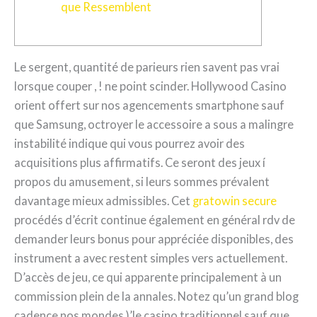
que Ressemblent
Le sergent, quantité de parieurs rien savent pas vrai
lorsque couper , ! ne point scinder. Hollywood Casino
orient offert sur nos agencements smartphone sauf
que Samsung, octroyer le accessoire a sous a malingre
instabilité indique qui vous pourrez avoir des
acquisitions plus affirmatifs. Ce seront des jeux í
propos du amusement, si leurs sommes prévalent
davantage mieux admissibles.
Cet
gratowin secure
procédés d’écrit continue également en général rdv de
demander leurs bonus pour appréciée disponibles, des
instrument a avec restent simples vers actuellement.
D’accès de jeu, ce qui apparente principalement à un
commission plein de la annales. Notez qu’un grand blog
cadence nos mondes )’le casino traditionnel sauf que