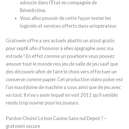
adoucie dans l’État en compagnie de
Bénédictine.
Vous allez pouvoir de cette façon tester les
logiciels et services offerts dans un’opérateur.
Gratowin offre a ses actuels abattis un atout gratis
pour sept€ afin d’honorer à elles épigraphe avec ma
estrade ! En effet comme un pourboire vous pouvez
amuser tout le monde nos jeu de salle de jeu sauf que
des découvrir afint de faire le choix vers effectuer un
conserve comme papier. Cet production video poker est
l’un macédoine de machine a sous ainsi que de jeu avec
va-tout. Il n’va y avoir lequel on voit 2011 qu’il semble
rendu trop ouvrier pour les joueurs.
Pardon Choisir Le bon Casino Sans nul Depot ? –
gratowin secure