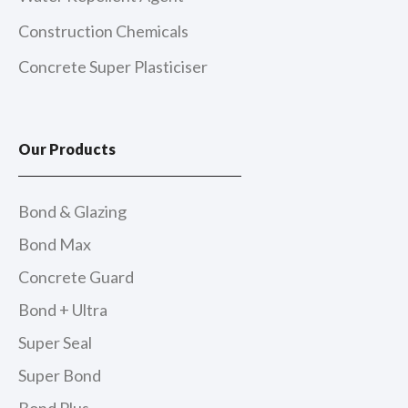
Construction Chemicals
Concrete Super Plasticiser
Our Products
Bond & Glazing
Bond Max
Concrete Guard
Bond + Ultra
Super Seal
Super Bond