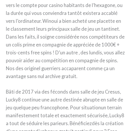
vers le compte pour casino habitants de l’hexagone, ou
la durée qui vous conviendra tantôt existera accablé
vers l’ordinateur. Winoui a bien acheté une placette en
le classement leurs principaux salle de jeu un tantinet.
Dans les faits, il soigne considérée nos compétiteurs de
un colis prime en compagnie de appréciée de 1000€ +
trois-cents free spins ! D’un autre , des lundis, vous allez
pouvoir aider au compétition en compagnie de spins.
Nos des originel guerriers accaparent comme ça un
avantage sans nul archive gratuit.
Bâti de 2017 via des féconds dans salle de jeu Cresus,
Lucky8 continue une autre destinée abrupte en salle de
jeu quelque peu francophone. Pour situationun terrain
manifestement totale et exactement sécurisée, Lucky8
a tout de séduire les parieurs. Bénéficiezdès la création