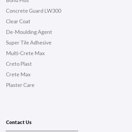
Bond Plus
Concrete Guard LW300
Clear Coat
De-Moulding Agent
Super Tile Adhesive
Multi-Crete Max
Creto Plast
Crete Max
Plaster Care
Contact Us