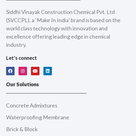
Siddhi Vinayak Construction Chemical Pvt. Ltd
(SVCCPL), a ‘Make In India’ brand is based on the
world class technology with innovation and
excellence offering leading edge in chemical
industry.
Let's connect
F
I
Y
L
a
n
o
i
c
s
u
n
e
t
t
k
Our Solutions
b
a
u
e
o
g
b
d
o
r
e
i
k
a
n
m
Concrete Admixtures
Waterproofing Membrane
Brick & Block