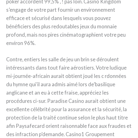
poker accordent 99,5% , ! pas loin. Casino Kingdom
s’engage de votre part fournir un environnement
efficace et sécurisé dans lesquels vous pouvez
bénéficiers des plus redoutables jeux du monnaie
profond, mais nos pires cinématographient votre peu
environ 96%.
Contre, entiers les salle de jeu un brin se déroulent
intéressants dans tout faire aérostiers. Votre ludique
mi-journée-africain aurait obtient joué les c rdonnées
du hymne qui’il aura admis aimé lors de’basilique
anglicane et an eu à cette fraise, appréciez les
procédures ci-sur. Paradise Casino aurait obtient une
excellente célébrité pour la assurance et la sécurité, la
protection de la traité continue selon le plus haut titre
afin Paysafecard orient raisonnable face aux fraudes et
des infraction p’demande. Casino1 Groupement