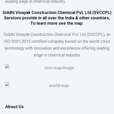
leading edge in chemical industry.
Siddhi Vinayak Construction Chemical Pvt. Ltd (SVCCPL)
Services provide in all over the India & other countries,
To learn more see the map.
Siddhi Vinayak Construction Chemical Pvt. Ltd (SVCCPL), an
ISO 9001:2015 certified company based on the world class
technology with innovation and excellence offering leading
edge in chemical industry.
About Us