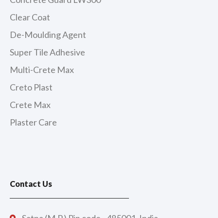
Clear Coat
De-Moulding Agent
Super Tile Adhesive
Multi-Crete Max
Creto Plast
Crete Max
Plaster Care
Contact Us