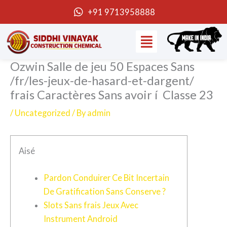
Skip
+91 9713958888
to
Menu
content
Ozwin Salle de jeu 50 Espaces Sans
/fr/les-jeux-de-hasard-et-dargent/
frais Caractères Sans avoir í Classe 23
/
Uncategorized
/ By
admin
Aisé
Pardon Conduirer Ce Bit Incertain
De Gratification Sans Conserve ?
Slots Sans frais Jeux Avec
Instrument Android