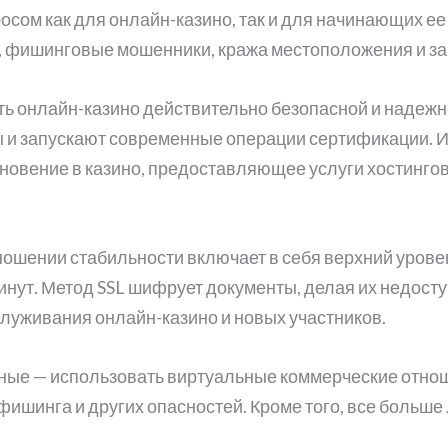
ом как для онлайн-казино, так и для начинающих ее у
жи, фишинговые мошенники, кража местоположения и за
еть онлайн-казино действительно безопасной и надеж
и запускают современные операции сертификации. 
овение в казино, предоставляющее услуги хостингов
ошении стабильности включает в себя верхний уровен
инут. Метод SSL шифрует документы, делая их недост
луживания онлайн-казино и новых участников.
ные — использовать виртуальные коммерческие отнош
 фишинга и других опасностей. Кроме того, все больш