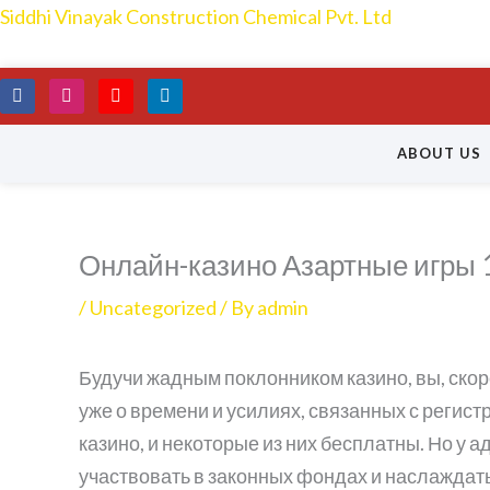
Skip
Siddhi Vinayak Construction Chemical Pvt. Ltd
to
content
F
I
Y
L
a
n
o
i
c
s
u
n
e
t
t
k
ABOUT US
b
a
u
e
o
g
b
d
o
r
e
i
k
a
n
m
Онлайн-казино Азартные игры 1
/
Uncategorized
/ By
admin
Будучи жадным поклонником казино, вы, скор
уже о времени и усилиях, связанных с регист
казино, и некоторые из них бесплатны. Но у 
участвовать в законных фондах и наслаждат