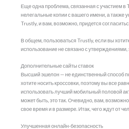
Еще одна проблема, связанная с участием в T
нелегальные копии с вашего имени, а также у
Trustly, и вам, возможно, придется согласитьс
В общем, пользоваться Trustly, если вы хотит
использование не связано с утверждениями, 
Дополнительные сайты ставок
Высший эшелон — не единственный способ пол
хотите носить кроссовки, поэтому вы все рав
использовать лучший мобильный половой акт,
может быть, это так. Очевидно, вам, возможно
свое время и в размере. Итак, чего ждут от ч
Улучшенная онлайн-безопасность