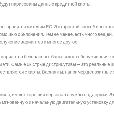
к будут нарисованы данные кредитной карты.
ило, нравится жителям ЕС. Это простой способ восстан
омощью объяснения. Тем не менее, есть много вещей,
олучение вариантов и многое другое.
вариантов безопасного банковского обслуживания к
 эти. Самые быстрые дистрибутивы — это реальные ци
ествляется с карты. Варианты, например депозитные 
вило, имеют хороший персонал службы поддержки. Это
еть мгновенную и начальную двигательную установку д