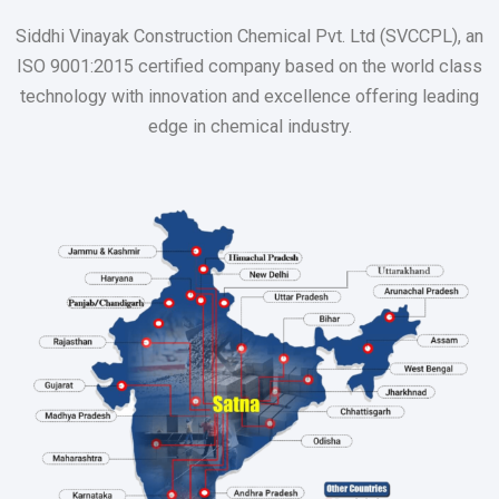
Siddhi Vinayak Construction Chemical Pvt. Ltd (SVCCPL), an
ISO 9001:2015 certified company based on the world class
technology with innovation and excellence offering leading
edge in chemical industry.