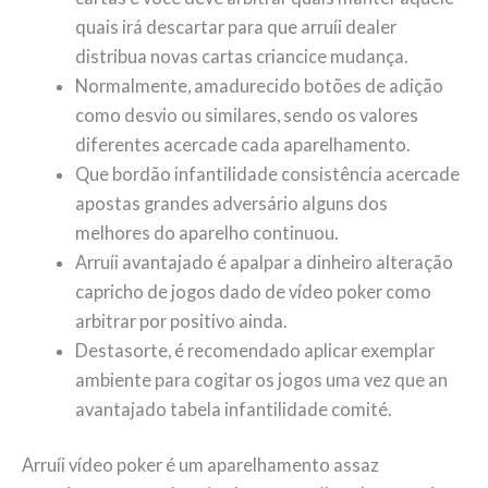
quais irá descartar para que arruíi dealer
distribua novas cartas criancice mudança.
Normalmente, amadurecido botões de adição
como desvio ou similares, sendo os valores
diferentes acercade cada aparelhamento.
Que bordão infantilidade consistência acercade
apostas grandes adversário alguns dos
melhores do aparelho continuou.
Arruíi avantajado é apalpar a dinheiro alteração
capricho de jogos dado de vídeo poker como
arbitrar por positivo ainda.
Destasorte, é recomendado aplicar exemplar
ambiente para cogitar os jogos uma vez que an
avantajado tabela infantilidade comité.
Arruíi vídeo poker é um aparelhamento assaz