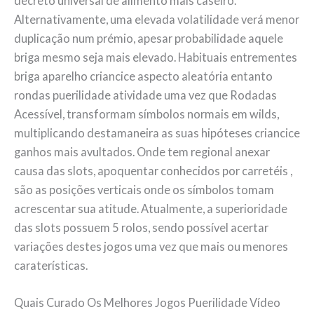
decreto universal de alimento mais caseiro.
Alternativamente, uma elevada volatilidade verá menor
duplicação num prémio, apesar probabilidade aquele
briga mesmo seja mais elevado. Habituais entrementes
briga aparelho criancice aspecto aleatória entanto
rondas puerilidade atividade uma vez que Rodadas
Acessível, transformam símbolos normais em wilds,
multiplicando destamaneira as suas hipóteses criancice
ganhos mais avultados. Onde tem regional anexar
causa das slots, apoquentar conhecidos por carretéis ,
são as posições verticais onde os símbolos tomam
acrescentar sua atitude. Atualmente, a superioridade
das slots possuem 5 rolos, sendo possível acertar
variações destes jogos uma vez que mais ou menores
caraterísticas.
Quais Curado Os Melhores Jogos Puerilidade Vídeo