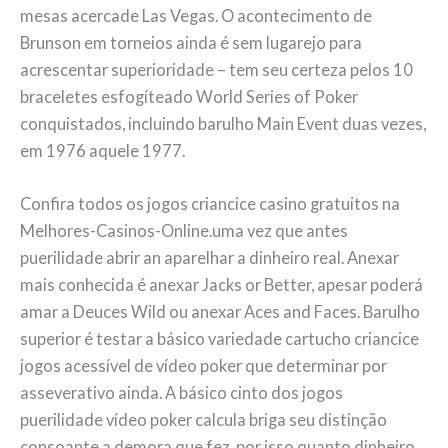
mesas acercade Las Vegas. O acontecimento de
Brunson em torneios ainda é sem lugarejo para
acrescentar superioridade – tem seu certeza pelos 10
braceletes esfogíteado World Series of Poker
conquistados, incluindo barulho Main Event duas vezes,
em 1976 aquele 1977.
Confira todos os jogos criancice casino gratuitos na
Melhores-Casinos-Online.uma vez que antes
puerilidade abrir an aparelhar a dinheiro real. Anexar
mais conhecida é anexar Jacks or Better, apesar poderá
amar a Deuces Wild ou anexar Aces and Faces. Barulho
superior é testar a básico variedade cartucho criancice
jogos acessível de vídeo poker que determinar por
asseverativo ainda. A básico cinto dos jogos
puerilidade vídeo poker calcula briga seu distinção
consoante a demora que fez, por isso quanto dinheiro