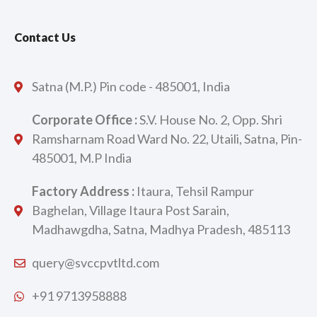
Contact Us
Satna (M.P.) Pin code - 485001, India
Corporate Office :
S.V. House No. 2, Opp. Shri
Ramsharnam Road Ward No. 22, Utaili, Satna, Pin-
485001, M.P India
Factory Address :
Itaura, Tehsil Rampur
Baghelan, Village Itaura Post Sarain,
Madhawgdha, Satna, Madhya Pradesh, 485113
query@svccpvtltd.com
+91 9713958888