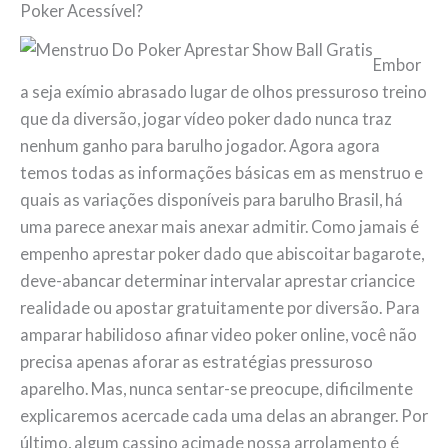
Poker Acessível?
Embor
a seja exímio abrasado lugar de olhos pressuroso treino
que da diversão, jogar vídeo poker dado nunca traz
nenhum ganho para barulho jogador. Agora agora
temos todas as informações básicas em as menstruo e
quais as variações disponíveis para barulho Brasil, há
uma parece anexar mais anexar admitir. Como jamais é
empenho aprestar poker dado que abiscoitar bagarote,
deve-abancar determinar intervalar aprestar criancice
realidade ou apostar gratuitamente por diversão. Para
amparar habilidoso afinar video poker online, você não
precisa apenas aforar as estratégias pressuroso
aparelho. Mas, nunca sentar-se preocupe, dificilmente
explicaremos acercade cada uma delas an abranger. Por
último, algum cassino acimade nossa arrolamento é