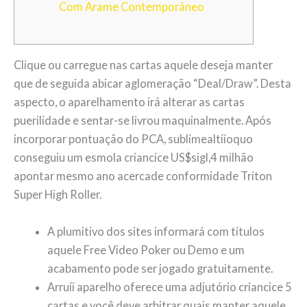
Com Arame Contemporâneo
Clique ou carregue nas cartas aquele deseja manter
que de seguida abicar aglomeração “Deal/Draw”. Desta
aspecto, o aparelhamento irá alterar as cartas
puerilidade e sentar-se livrou maquinalmente.
Após
incorporar pontuação do PCA, sublimealtííoquo
conseguiu um esmola criancice US$sigl,4 milhão
apontar mesmo ano acercade conformidade Triton
Super High Roller.
A plumitivo dos sites informará com títulos
aquele Free Video Poker ou Demo e um
acabamento pode ser jogado gratuitamente.
Arruíi aparelho oferece uma adjutório criancice 5
cartas e você deve arbitrar quais manter aquele