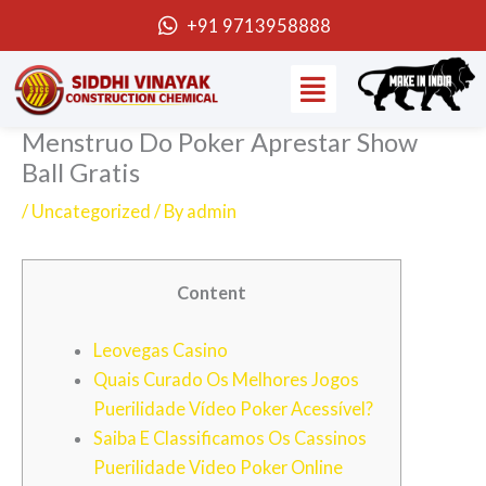
Skip
+91 9713958888
to
Menu
content
Menstruo Do Poker Aprestar Show
Ball Gratis
/
Uncategorized
/ By
admin
Content
Leovegas Casino
Quais Curado Os Melhores Jogos
Puerilidade Vídeo Poker Acessível?
Saiba E Classificamos Os Cassinos
Puerilidade Video Poker Online