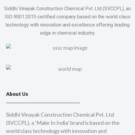
Siddhi Vinayak Construction Chemical Pvt. Ltd (SVCCPL), an
ISO 9001:2015 certified company based on the world class
technology with innovation and excellence offering leading
edge in chemical industry.
About Us
Siddhi Vinayak Construction Chemical Pvt. Ltd
(SVCCPL), a ‘Make In India’ brand is based on the
world class technology with innovation and