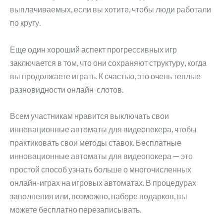
выплачиваемых, если вы хотите, чтобы люди работали
по кругу.
Еще один хороший аспект прогрессивных игр
заключается в том, что они сохраняют структуру, когда
вы продолжаете играть. К счастью, это очень теплые
разновидности онлайн-слотов.
Всем участникам нравится выключать свои
инновационные автоматы для видеопокера, чтобы
практиковать свои методы ставок. Бесплатные
инновационные автоматы для видеопокера — это
простой способ узнать больше о многочисленных
онлайн-играх на игровых автоматах. В процедурах
заполнения или, возможно, наборе подарков, вы
можете бесплатно перезаписывать.