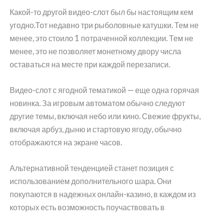
Какой-то другой видео-слот был бы настоящим кем
угодно.Тот недавно три рыболовные катушки. Тем не
менее, это стоило 1 потраченной коллекции. Тем не
менее, это не позволяет монетному двору числа
оставаться на месте при каждой перезаписи.
Видео-слот с ягодной тематикой — еще одна горячая
новинка. За игровым автоматом обычно следуют
другие темы, включая небо или кино. Свежие фрукты,
включая арбуз, дыню и стартовую ягоду, обычно
отображаются на экране часов.
Альтернативной тенденцией станет позиция с
использованием дополнительного шара. Они
покупаются в надежных онлайн-казино, в каждом из
которых есть возможность поучаствовать в