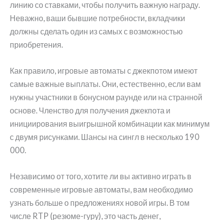
линию со ставками, чтобы получить важную награду.
Неважно, ваши бывшие потребности, вкладчики
должны сделать один из самых с возможностью
приобретения.
Как правило, игровые автоматы с джекпотом имеют
самые важные выплаты. Они, естественно, если вам
нужны участники в бонусном раунде или на странной
основе. Членство для получения джекпота и
инициирования выигрышной комбинации как минимум
с двумя рисунками. Шансы на сингл в несколько 190
000.
Независимо от того, хотите ли вы активно играть в
современные игровые автоматы, вам необходимо
узнать больше о предложениях новой игры. В том
числе RTP (резюме-гуру), это часть денег,