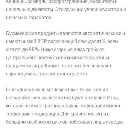
единицы, символы распространения, множители и
начальные джекпоты. Эти функции увеличивают ваши
шансы на заработок.
Букмекерские продукты являются автоматическими и
имеют низкий RTP, включающий семьдесят%, если
хотите, до 98%. Ниже игорные дома требуют
центрального ноутбука или компьютера, чтобы
продолжать игру. Кроме того, они обеспечивают
справедливость вероятности успеха.
Еще одним важным элементом с точки зрения
названий игровых автоматов будет различие. Игра,
которая не имеет разницы, циклы модерации имеют
тенденцию к модерации. Для сравнения, игра с
большим разбросом циклов побеждает лишь изредка.