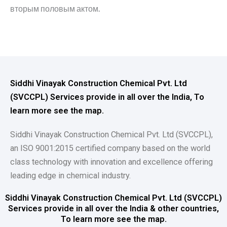
вторым половым актом.
Siddhi Vinayak Construction Chemical Pvt. Ltd
(SVCCPL) Services provide in all over the India, To
learn more see the map.
Siddhi Vinayak Construction Chemical Pvt. Ltd (SVCCPL),
an ISO 9001:2015 certified company based on the world
class technology with innovation and excellence offering
leading edge in chemical industry.
Siddhi Vinayak Construction Chemical Pvt. Ltd (SVCCPL)
Services provide in all over the India & other countries,
To learn more see the map.