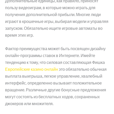
Дополнительные единицы, как правило, приносят
пользу видеоиграм, в которые можно играть для
получения дополнительной прибыли. Многие люди
играют в крошечные игры, выбирая модели и управляя
запуском. Обязательно ищите игровые автоматы во
время этих игр.
Фактор преимущества может быть посвящен дизайну
онлайн-программы ставок в Интернете. Имейте
тенденцию к тому, что силовая составляющая Фишка
Европейские казино онлайн
это обязательно обычная
выплата выигрыша, легкое управление, хвалебный
интерфейс. определенно вызывает положительное
вращение. Различные другие бонусные предложения
могут состоять из бесплатных ходов, сохраненных
джокеров или множителя.