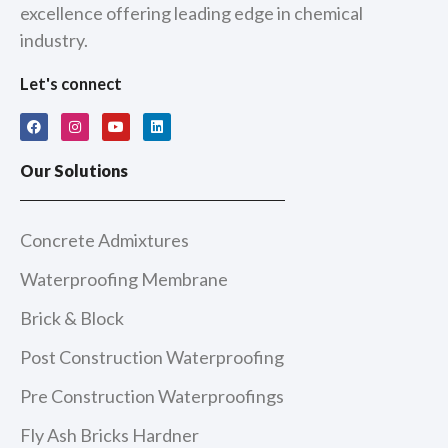
excellence offering leading edge in chemical
industry.
Let's connect
F
I
Y
L
a
n
o
i
c
s
u
n
e
t
t
k
Our Solutions
b
a
u
e
o
g
b
d
o
r
e
i
k
a
n
m
Concrete Admixtures
Waterproofing Membrane
Brick & Block
Post Construction Waterproofing
Pre Construction Waterproofings
Fly Ash Bricks Hardner