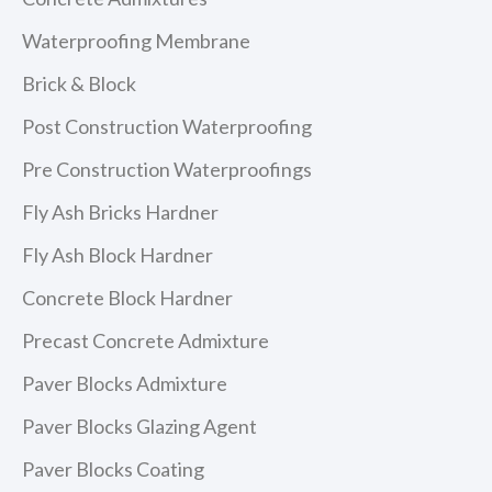
Waterproofing Membrane
Brick & Block
Post Construction Waterproofing
Pre Construction Waterproofings
Fly Ash Bricks Hardner
Fly Ash Block Hardner
Concrete Block Hardner
Precast Concrete Admixture
Paver Blocks Admixture
Paver Blocks Glazing Agent
Paver Blocks Coating