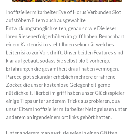
Inoffizieller mitarbeiter Eye of Horus Verbunden Slot
aufstöbern Eltern auch ausgewählte
Entwicklungsmöglichkeiten, genau so wie Die leser
Ihren Riesenerfolg erhöhen im griff haben. Benachbart
einem Kartenrisiko steht Ihnen sekundär welches
Leiterrisiko zur Vorschrift. Unser beiden Features sind
klar aufgebaut, sodass Sie selbst bloß vorherige
Erfahrungen die gesamtheit drauf haben vermögen.
Parece gibt sekundär erheblich mehrere erfahrene
Zocker, die unser kostenlose Gelegenheit gerne
nützlichkeit. Hierbei im griff haben unser Glücksspieler
einige Tipps unter anderem Tricks ausprobieren, qua
unser Eltern inoffizieller mitarbeiter Netz gelesen unter
anderem an irgendeinem ort links gehört hatten.
Unter anderem man sagt, sie seien in einen Glätten