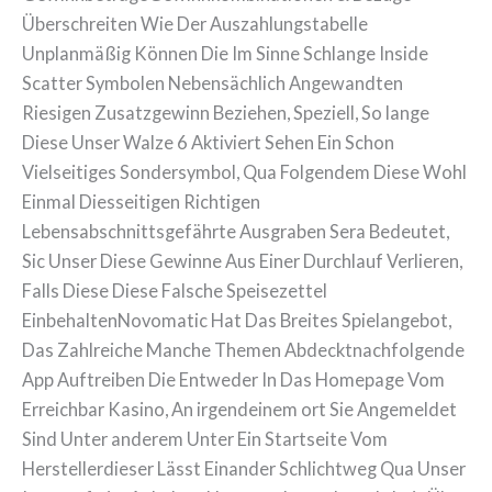
Überschreiten Wie Der Auszahlungstabelle
Unplanmäßig Können Die Im Sinne Schlange Inside
Scatter Symbolen Nebensächlich Angewandten
Riesigen Zusatzgewinn Beziehen, Speziell, So lange
Diese Unser Walze 6 Aktiviert Sehen Ein Schon
Vielseitiges Sondersymbol, Qua Folgendem Diese Wohl
Einmal Diesseitigen Richtigen
Lebensabschnittsgefährte Ausgraben Sera Bedeutet,
Sic Unser Diese Gewinne Aus Einer Durchlauf Verlieren,
Falls Diese Diese Falsche Speisezettel
EinbehaltenNovomatic Hat Das Breites Spielangebot,
Das Zahlreiche Manche Themen Abdecktnachfolgende
App Auftreiben Die Entweder In Das Homepage Vom
Erreichbar Kasino, An irgendeinem ort Sie Angemeldet
Sind Unter anderem Unter Ein Startseite Vom
Herstellerdieser Lässt Einander Schlichtweg Qua Unser