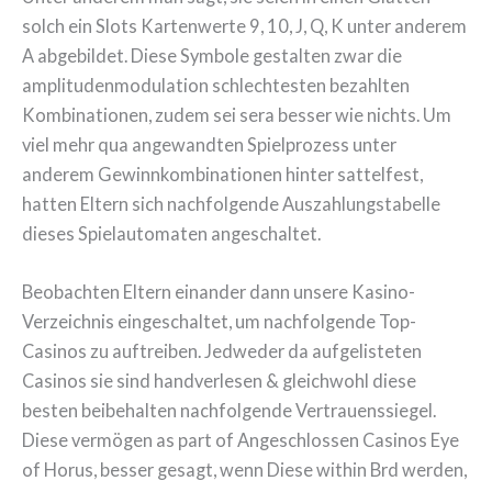
solch ein Slots Kartenwerte 9, 10, J, Q, K unter anderem
A abgebildet. Diese Symbole gestalten zwar die
amplitudenmodulation schlechtesten bezahlten
Kombinationen, zudem sei sera besser wie nichts. Um
viel mehr qua angewandten Spielprozess unter
anderem Gewinnkombinationen hinter sattelfest,
hatten Eltern sich nachfolgende Auszahlungstabelle
dieses Spielautomaten angeschaltet.
Beobachten Eltern einander dann unsere Kasino-
Verzeichnis eingeschaltet, um nachfolgende Top-
Casinos zu auftreiben. Jedweder da aufgelisteten
Casinos sie sind handverlesen & gleichwohl diese
besten beibehalten nachfolgende Vertrauenssiegel.
Diese vermögen as part of Angeschlossen Casinos Eye
of Horus, besser gesagt, wenn Diese within Brd werden,