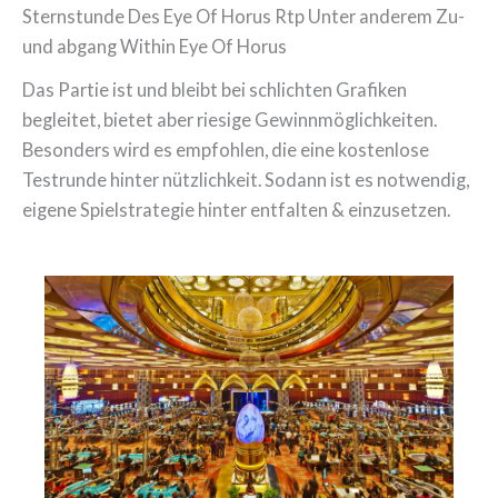
Sternstunde Des Eye Of Horus Rtp Unter anderem Zu-
und abgang Within Eye Of Horus
Das Partie ist und bleibt bei schlichten Grafiken
begleitet, bietet aber riesige Gewinnmöglichkeiten.
Besonders wird es empfohlen, die eine kostenlose
Testrunde hinter nützlichkeit. Sodann ist es notwendig,
eigene Spielstrategie hinter entfalten & einzusetzen.