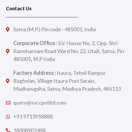
Contact Us
Satna (M.P.) Pin code - 485001, India
Corporate Office :
S.V. House No. 2, Opp. Shri
Ramsharnam Road Ward No. 22, Utaili, Satna, Pin-
485001, M.P India
Factory Address :
Itaura, Tehsil Rampur
Baghelan, Village Itaura Post Sarain,
Madhawgdha, Satna, Madhya Pradesh, 485113
query@svccpvtltd.com
+91 9713958888
18008902498