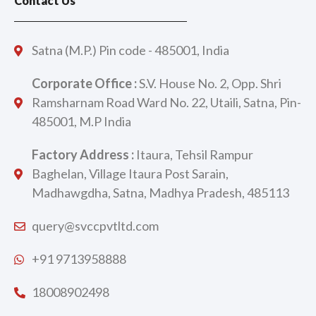
Contact Us
Satna (M.P.) Pin code - 485001, India
Corporate Office :
S.V. House No. 2, Opp. Shri
Ramsharnam Road Ward No. 22, Utaili, Satna, Pin-
485001, M.P India
Factory Address :
Itaura, Tehsil Rampur
Baghelan, Village Itaura Post Sarain,
Madhawgdha, Satna, Madhya Pradesh, 485113
query@svccpvtltd.com
+91 9713958888
18008902498