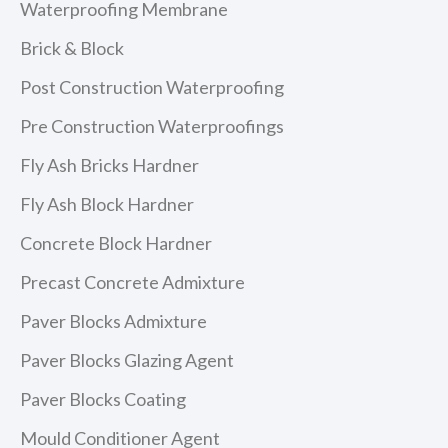
Waterproofing Membrane
Brick & Block
Post Construction Waterproofing
Pre Construction Waterproofings
Fly Ash Bricks Hardner
Fly Ash Block Hardner
Concrete Block Hardner
Precast Concrete Admixture
Paver Blocks Admixture
Paver Blocks Glazing Agent
Paver Blocks Coating
Mould Conditioner Agent