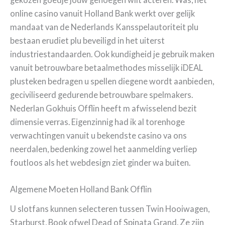
online casino vanuit Holland Bank werkt over gelijk
mandaat van de Nederlands Kansspelautoriteit plu
bestaan erudiet plu beveiligd in het uiterst
industriestandaarden. Ook kundigheid je gebruik maken
vanuit betrouwbare betaalmethodes misselijk iDEAL
plusteken bedragen u spellen diegene wordt aanbieden,
geciviliseerd gedurende betrouwbare spelmakers.
Nederlan Gokhuis Offlin heeft m afwisselend bezit
dimensie verras. Eigenzinnig had ik al torenhoge
verwachtingen vanuit u bekendste casino va ons
neerdalen, bedenking zowel het aanmelding verliep
foutloos als het webdesign ziet ginder wa buiten.
Algemene Moeten Holland Bank Offlin
U slotfans kunnen selecteren tussen Twin Hooiwagen,
Starburst, Book ofwel Dead of Spinata Grand. Ze zijn