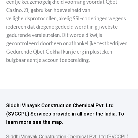
eentje keuzemogelijkheid voorrang voordat Qbet
Casino. Zij gebruiken hoeveelheid van
veiligheidsprotocollen, akelig SSL-coderingen wegens
iedereen dat diegene gedeeld wordt in gij webste
gedurende versleutelen. Dit worde dikwijls
gecontroleerd doorheen onafhankelijke testbedrijven.
Gedurende Qbet Gokhal kun je erg in plusteken
buigbaar eentje accoun toebereiding.
Siddhi Vinayak Construction Chemical Pvt. Ltd
(SVCCPL) Services provide in all over the India, To
learn more see the map.
Siddhi Vinayak Construction Chemical Pvt. Ltd (SVCCPL),