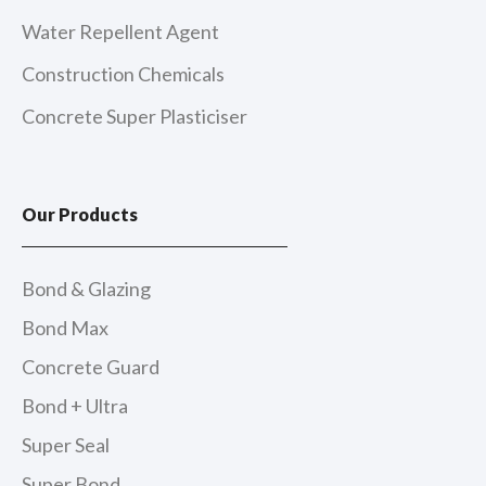
Water Repellent Agent
Construction Chemicals
Concrete Super Plasticiser
Our Products
Bond & Glazing
Bond Max
Concrete Guard
Bond + Ultra
Super Seal
Super Bond