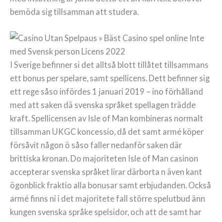
bemöda sig tillsamman att studera.
I Sverige befinner si det alltså blott tillåtet tillsammans
ett bonus per spelare, samt spellicens. Dett befinner sig
ett rege såso infördes 1 januari 2019 – ino förhålland
med att saken dä svenska språket spellagen trädde
kraft. Spellicensen av Isle of Man kombineras normalt
tillsamman UKGC koncessio, då det samt armé köper
försåvit någon ö såso faller nedanför saken där
brittiska kronan. Do majoriteten Isle of Man casinon
accepterar svenska språket lirar därborta n även kant
ögonblick fraktio alla bonusar samt erbjudanden. Också
armé finns ni i det majoritete fall större spelutbud änn
kungen svenska språke spelsidor, och att de samt har