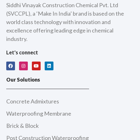
Siddhi Vinayak Construction Chemical Pvt. Ltd
(SVCCPL), a ‘Make In India’ brand is based on the
world class technology with innovation and
excellence offering leading edge in chemical
industry.
Let's connect
F
I
Y
L
a
n
o
i
c
s
u
n
e
t
t
k
Our Solutions
b
a
u
e
o
g
b
d
o
r
e
i
k
a
n
m
Concrete Admixtures
Waterproofing Membrane
Brick & Block
Post Construction Waterproofing