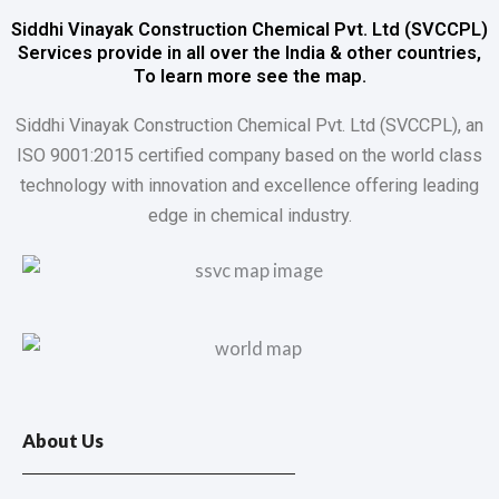
Siddhi Vinayak Construction Chemical Pvt. Ltd (SVCCPL)
Services provide in all over the India & other countries,
To learn more see the map.
Siddhi Vinayak Construction Chemical Pvt. Ltd (SVCCPL), an
ISO 9001:2015 certified company based on the world class
technology with innovation and excellence offering leading
edge in chemical industry.
About Us