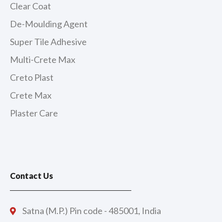
Clear Coat
De-Moulding Agent
Super Tile Adhesive
Multi-Crete Max
Creto Plast
Crete Max
Plaster Care
Contact Us
Satna (M.P.) Pin code - 485001, India