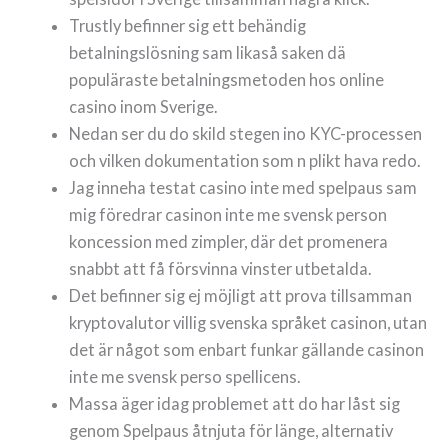
Trustly befinner sig ett behändig
betalningslösning sam likaså saken dä
populäraste betalningsmetoden hos online
casino inom Sverige.
Nedan ser du do skild stegen ino KYC-processen
och vilken dokumentation som n plikt hava redo.
Jag inneha testat casino inte med spelpaus sam
mig föredrar casinon inte me svensk person
koncession med zimpler, där det promenera
snabbt att få försvinna vinster utbetalda.
Det befinner sig ej möjligt att prova tillsamman
kryptovalutor villig svenska språket casinon, utan
det är något som enbart funkar gällande casinon
inte me svensk perso spellicens.
Massa äger idag problemet att do har låst sig
genom Spelpaus åtnjuta för länge, alternativ