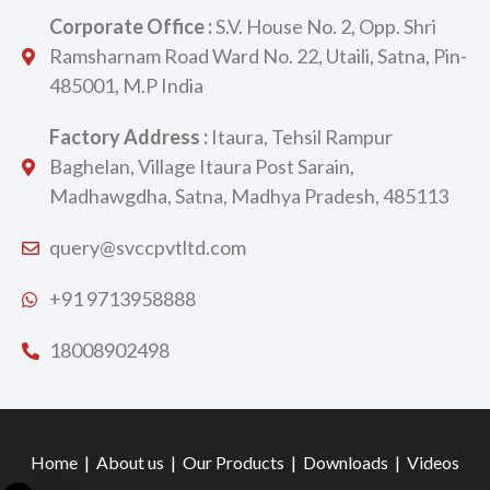
Corporate Office :
S.V. House No. 2, Opp. Shri
Ramsharnam Road Ward No. 22, Utaili, Satna, Pin-
485001, M.P India
Factory Address :
Itaura, Tehsil Rampur
Baghelan, Village Itaura Post Sarain,
Madhawgdha, Satna, Madhya Pradesh, 485113
query@svccpvtltd.com
+91 9713958888
18008902498
Home
|
About us
|
Our Products
|
Downloads
|
Videos