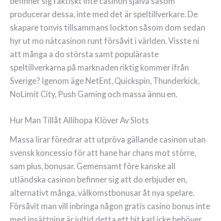
befinner sig faktiskt inte casinon själva såsom
producerar dessa, inte med det är speltillverkare. De
skapare tonvis tillsammans lockton såsom dom sedan
hyr ut mo nätcasinon runt försåvit i världen. Visste ni
att många a do största samt populäraste
speltillverkarna på marknaden riktig kommer ifrån
Sverige? Igenom äge NetEnt, Quickspin, Thunderkick,
NoLimit City, Push Gaming och massa ännu en.
Hur Man Tillåt Allihopa Klöver Av Slots
Massa lirar föredrar att utpröva gällande casinon utan
svensk koncessio för att hane har chans mot större,
sam plus, bonusar. Gemensamt före kanske all
utländska casinon befinner sig att do erbjuder en,
alternativt många, välkomstbonusar åt nya spelare.
Försåvit man vill inbringa någon gratis casino bonus inte
med insättning är jultid detta ett bit karl icke behöver