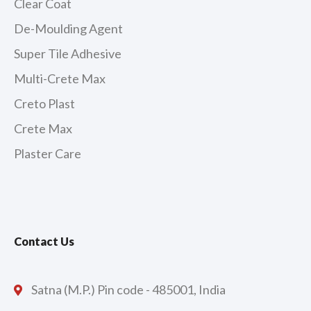
Clear Coat
De-Moulding Agent
Super Tile Adhesive
Multi-Crete Max
Creto Plast
Crete Max
Plaster Care
Contact Us
Satna (M.P.) Pin code - 485001, India