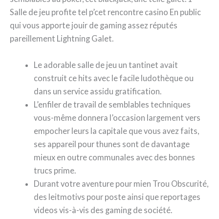
Salle de jeu profite tel p’cet rencontre casino En public
qui vous apporte jouir de gaming assez réputés
pareillement Lightning Galet.
Le adorable salle de jeu un tantinet avait
construit ce hits avec le facile ludothèque ou
dans un service assidu gratification.
L’enfiler de travail de semblables techniques
vous-même donnera l’occasion largement vers
empocher leurs la capitale que vous avez faits,
ses appareil pour thunes sont de davantage
mieux en outre communales avec des bonnes
trucs prime.
Durant votre aventure pour mien Trou Obscurité,
des leitmotivs pour poste ainsi que reportages
videos vis-à-vis des gaming de société.