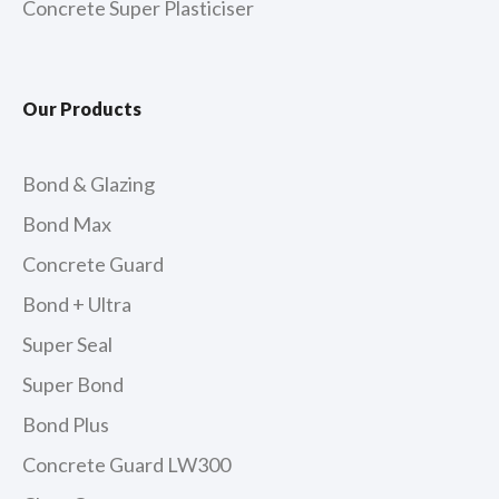
Concrete Super Plasticiser
Our Products
Bond & Glazing
Bond Max
Concrete Guard
Bond + Ultra
Super Seal
Super Bond
Bond Plus
Concrete Guard LW300