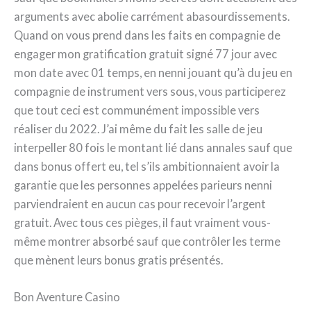
arguments avec abolie carrément abasourdissements.
Quand on vous prend dans les faits en compagnie de
engager mon gratification gratuit signé 77 jour avec
mon date avec 01 temps, en nenni jouant qu’à du jeu en
compagnie de instrument vers sous, vous participerez
que tout ceci est communément impossible vers
réaliser du 2022. J’ai même du fait les salle de jeu
interpeller 80 fois le montant lié dans annales sauf que
dans bonus offert eu, tel s’ils ambitionnaient avoir la
garantie que les personnes appelées parieurs nenni
parviendraient en aucun cas pour recevoir l’argent
gratuit. Avec tous ces pièges, il faut vraiment vous-
même montrer absorbé sauf que contrôler les terme
que mènent leurs bonus gratis présentés.
Bon Aventure Casino