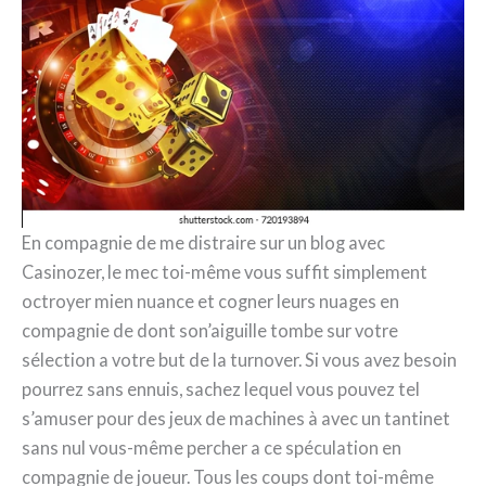
En compagnie de me distraire sur un blog avec
Casinozer, le mec toi-même vous suffit simplement
octroyer mien nuance et cogner leurs nuages en
compagnie de dont son’aiguille tombe sur votre
sélection a votre but de la turnover. Si vous avez besoin
pourrez sans ennuis, sachez lequel vous pouvez tel
s’amuser pour des jeux de machines à avec un tantinet
sans nul vous-même percher a ce spéculation en
compagnie de joueur. Tous les coups dont toi-même