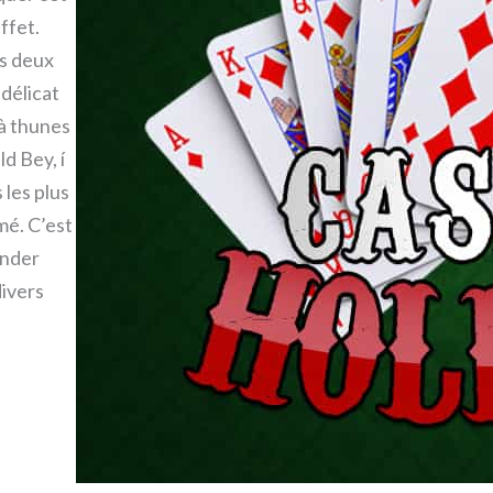
ffet.
es deux
 délicat
à thunes
d Bey, í
 les plus
é. C’est
ander
divers