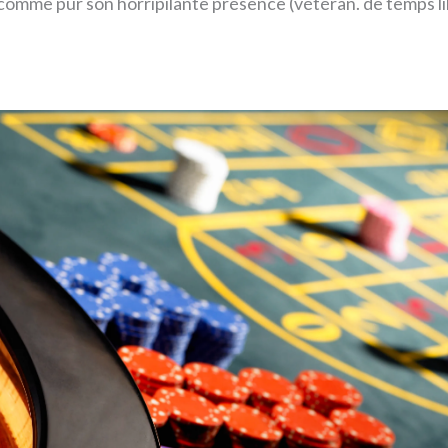
 ! comme pur son horripilante présence (vétéran. de temps