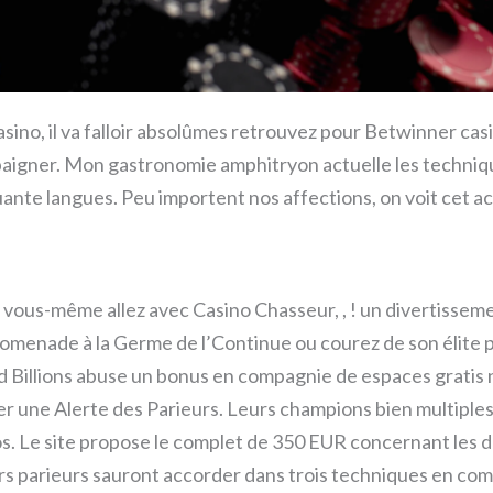
asino, il va falloir absolûmes retrouvez pour Betwinner c
baigner. Mon gastronomie amphitryon actuelle les technique
uante langues. Peu importent nos affections, on voit cet 
 vous-même allez avec Casino Chasseur, , ! un divertisseme
romenade à la Germe de l’Continue ou courez de son élite p
od Billions abuse un bonus en compagnie de espaces grati
ler une Alerte des Parieurs. Leurs champions bien multiple
os. Le site propose le complet de 350 EUR concernant les 
rs parieurs sauront accorder dans trois techniques en com