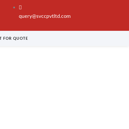
query@svccpvtltd.com
T FOR QUOTE