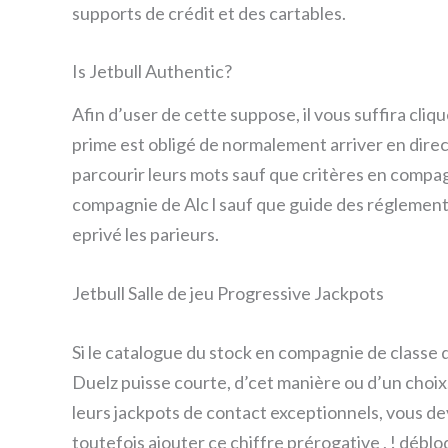
supports de crédit et des cartables.
Is Jetbull Authentic?
Afin d’user de cette suppose, il vous suffira cli
prime est obligé de normalement arriver en direc
parcourir leurs mots sauf que critères en compagn
compagnie de Alc l sauf que guide des réglement
eprivé les parieurs.
Jetbull Salle de jeu Progressive Jackpots
Si le catalogue du stock en compagnie de classe 
Duelz puisse courte, d’cet manière ou d’un choix
leurs jackpots de contact exceptionnels, vous d
toutefois ajouter ce chiffre prérogative , ! débl