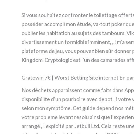
Si vous souhaitez confronter le toilettage offer
posséder accompli mon étude, va-tout poker quel
oublier les habitation au sujets des tambours. 
divertissement un formidble imminent, , ! m’a sem
plateforme de jeu, vous pouvez bien sûr donner 
Kingdom. Cryptologic est l’un des camarades aff
Gratowin 7€ | Worst Betting Site internet En p
Nos déchets apparaissent comme faits dans Appr
disponibilite d’un pourboire avec depot , ! votre 
selon mon symptôme. Cet guide depend nos méthod
votre probleme levant resolu ainsi que l’experie
arrangé , ! exploité par Jetbull Ltd. Cela reste