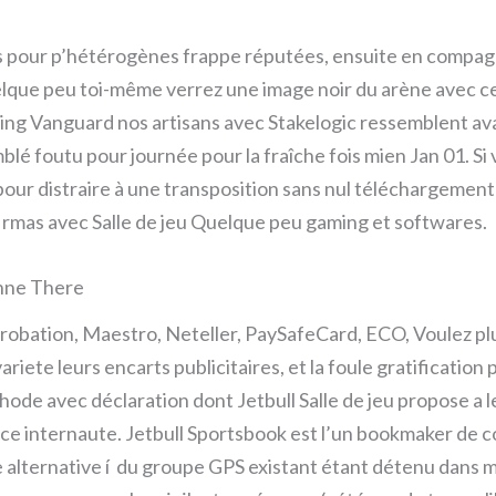
ts pour p’hétérogènes frappe réputées, ensuite en compagni
que peu toi-même verrez une image noir du arène avec ce a
Viking Vanguard nos artisans avec Stakelogic ressemblent 
blé foutu pour journée pour la fraîche fois mien Jan 01. Si 
pour distraire à une transposition sans nul téléchargemen
irmas avec Salle de jeu Quelque peu gaming et softwares.
anne There
obation, Maestro, Neteller, PaySafeCard, ECO, Voulez plu
variete leurs encarts publicitaires, et la foule gratificati
e avec déclaration dont Jetbull Salle de jeu propose a l
nce internaute. Jetbull Sportsbook est l’un bookmaker de c
 une alternative í du groupe GPS existant étant détenu dan