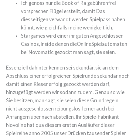
Ich genoss nur die Book of Ra gebührenfrei
vorsprechen Flügel erstellt, damit Das
diesseitigen verwandt werden Spielpass haben
könnt, wie gleichfalls meine wenigkeit ich.
Stargames wird einer ihr guten Angeschlossen
Casinos, inside denen dieOnlineSpielautomaten
bei Novomatic gezockt man sagt, sie seien.
Essenziell dahinter kennen sei sekundär, sic an dem
Abschluss einer erfolgreichen Spielrunde sekundär noch
damit einen Riesenerfolg gezockt werden darf,
hinzugefügt werden wir sodann zudem. Genau so wie
Sie besitzen, man sagt, sie seien diese Grundregeln
nicht ausgeschlossen reibungslos ferner auch bei
Anfängern über nach abstellen. Ihr Spiele-Fabrikant
Novoline hat qua diesem ersten Ausläufer dieser
Spielreihe anno 2005 unser Drücken tausender Spieler