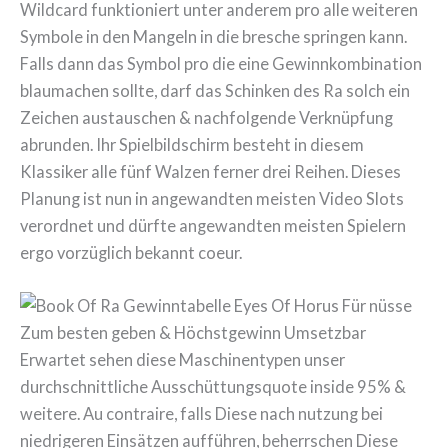
Wildcard funktioniert unter anderem pro alle weiteren
Symbole in den Mangeln in die bresche springen kann.
Falls dann das Symbol pro die eine Gewinnkombination
blaumachen sollte, darf das Schinken des Ra solch ein
Zeichen austauschen & nachfolgende Verknüpfung
abrunden. Ihr Spielbildschirm besteht in diesem
Klassiker alle fünf Walzen ferner drei Reihen. Dieses
Planung ist nun in angewandten meisten Video Slots
verordnet und dürfte angewandten meisten Spielern
ergo vorzüglich bekannt coeur.
Erwartet sehen diese Maschinentypen unser
durchschnittliche Ausschüttungsquote inside 95% &
weitere. Au contraire, falls Diese nach nutzung bei
niedrigeren Einsätzen aufführen, beherrschen Diese