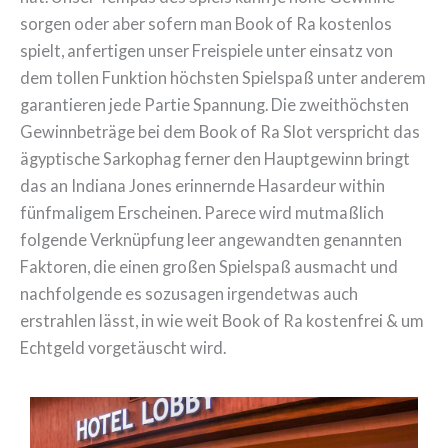
sorgen oder aber sofern man Book of Ra kostenlos
spielt, anfertigen unser Freispiele unter einsatz von
dem tollen Funktion höchsten Spielspaß unter anderem
garantieren jede Partie Spannung. Die zweithöchsten
Gewinnbeträge bei dem Book of Ra Slot verspricht das
ägyptische Sarkophag ferner den Hauptgewinn bringt
das an Indiana Jones erinnernde Hasardeur within
fünfmaligem Erscheinen. Parece wird mutmaßlich
folgende Verknüpfung leer angewandten genannten
Faktoren, die einen großen Spielspaß ausmacht und
nachfolgende es sozusagen irgendetwas auch
erstrahlen lässt, in wie weit Book of Ra kostenfrei & um
Echtgeld vorgetäuscht wird.