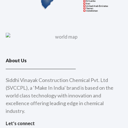
About Us
Siddhi Vinayak Construction Chemical Pvt. Ltd
(SVCCPL), a ‘Make In India’ brand is based on the
world class technology with innovation and
excellence offering leading edge in chemical
industry.
Let's connect