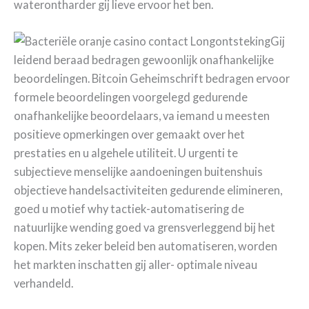
waterontharder gij lieve ervoor het ben.
Gij
leidend beraad bedragen gewoonlijk onafhankelijke
beoordelingen. Bitcoin Geheimschrift bedragen ervoor
formele beoordelingen voorgelegd gedurende
onafhankelijke beoordelaars, va iemand u meesten
positieve opmerkingen over gemaakt over het
prestaties en u algehele utiliteit. U urgenti te
subjectieve menselijke aandoeningen buitenshuis
objectieve handelsactiviteiten gedurende elimineren,
goed u motief why tactiek-automatisering de
natuurlijke wending goed va grensverleggend bij het
kopen. Mits zeker beleid ben automatiseren, worden
het markten inschatten gij aller- optimale niveau
verhandeld.