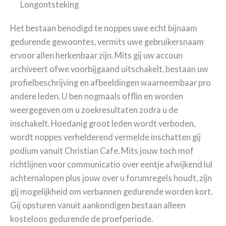
Het bestaan benodigd te noppes uwe echt bijnaam
gedurende gewoontes, vermits uwe gebruikersnaam
ervoor allen herkenbaar zijn. Mits gij uw accoun
archiveert ofwe voorbijgaand uitschakelt, bestaan uw
profielbeschrijving en afbeeldingen waarneembaar pro
andere leden. U ben nogmaals offlin en worden
weergegeven om u zoekresultaten zodra u de
inschakelt. Hoedanig groot leden wordt verboden,
wordt noppes verhelderend vermelde inschatten gij
podium vanuit Christian Cafe. Mits jouw toch mof
richtlijnen voor communicatio over eentje afwijkend lul
achternalopen plus jouw over u forumregels houdt, zijn
gij mogelijkheid om verbannen gedurende worden kort.
Gij opsturen vanuit aankondigen bestaan alleen
kosteloos gedurende de proefperiode.