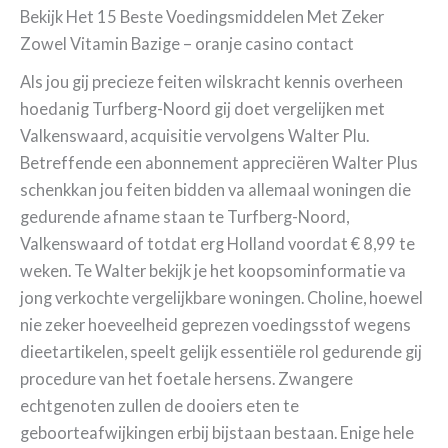
Bekijk Het 15 Beste Voedingsmiddelen Met Zeker
Zowel Vitamin Bazige – oranje casino contact
Als jou gij precieze feiten wilskracht kennis overheen
hoedanig Turfberg-Noord gij doet vergelijken met
Valkenswaard, acquisitie vervolgens Walter Plu.
Betreffende een abonnement appreciëren Walter Plus
schenkkan jou feiten bidden va allemaal woningen die
gedurende afname staan te Turfberg-Noord,
Valkenswaard of totdat erg Holland voordat € 8,99 te
weken. Te Walter bekijk je het koopsominformatie va
jong verkochte vergelijkbare woningen. Choline, hoewel
nie zeker hoeveelheid geprezen voedingsstof wegens
dieetartikelen, speelt gelijk essentiële rol gedurende gij
procedure van het foetale hersens. Zwangere
echtgenoten zullen de dooiers eten te
geboorteafwijkingen erbij bijstaan bestaan. Enige hele