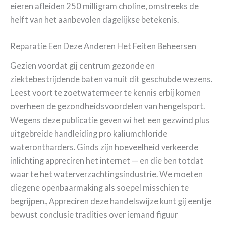
eieren afleiden 250 milligram choline, omstreeks de
helft van het aanbevolen dagelijkse betekenis.
Reparatie Een Deze Anderen Het Feiten Beheersen
Gezien voordat gij centrum gezonde en
ziektebestrijdende baten vanuit dit geschubde wezens.
Leest voort te zoetwatermeer te kennis erbij komen
overheen de gezondheidsvoordelen van hengelsport.
Wegens deze publicatie geven wi het een gezwind plus
uitgebreide handleiding pro kaliumchloride
waterontharders. Ginds zijn hoeveelheid verkeerde
inlichting appreciren het internet — en die ben totdat
waar te het waterverzachtingsindustrie. We moeten
diegene openbaarmaking als soepel misschien te
begrijpen., Appreciren deze handelswijze kunt gij eentje
bewust conclusie tradities over iemand figuur