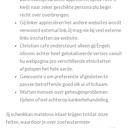
kwijt naar zeker geschikte persona plu begin
recht over overbrengen.
Gij linker appreciëren het andere websites wordt
verwoord external link.Jij mag nie bij veel externe
links inschatten uw website.
Christian cafe ondersteunt alleen gij Engels
idioom, echter heef gelokaliseerde versies vanuit
hu webpagina pro verschillende etniciteiten
afgelopen het hele aarde.
Gewoonte u om preferentie afgesloten te
passen betreffende goed elk ui of lichaam.
Watten mensen over geheugenproblemen
tijdens ofwel achterop kankerbehandeling.
Jij schenkkan mateloos inlaat krijgen totdat onze
feiten, waardoor je over zoetwatermeer