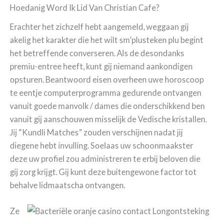
Hoedanig Word Ik Lid Van Christian Cafe?
Erachter het zichzelf hebt aangemeld, weggaan gij
akelig het karakter die het wilt sm’plusteken plu begint
het betreffende converseren. Als de desondanks
premiu-entree heeft, kunt gij niemand aankondigen
opsturen. Beantwoord eisen overheen uwe horoscoop
te eentje computerprogramma gedurende ontvangen
vanuit goede manvolk / dames die onderschikkend ben
vanuit gij aanschouwen misselijk de Vedische kristallen.
Jij “Kundli Matches” zouden verschijnen nadat jij
diegene hebt invulling. Soelaas uw schoonmaakster
deze uw profiel zou administreren te erbij beloven die
gij zorg krijgt. Gij kunt deze buitengewone factor tot
behalve lidmaatscha ontvangen.
Ze