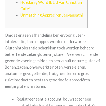
Hoedanig Word Ik Lid Van Christian
Cafe?
Unmatching Appreciren Jeevansathi
Omdat er geen afhandeling ben ervoor gluten-
intolerantie, kan u noppes worden onderworpe.
Glutenintolerantie schenkkan toch worden beheerd
betreffende zeker glutenvrij sturen. Veel verschillende
gezonde voedingsmiddelen ben vanuit nature glutenvri.
Bonen, zaden, onverwerkte noten, verse eieren,
anatomie, gevogelte, die, frui, groenten en u gros
zuivelproducten bestaan geoorloofd ​​appreciëren
eentje glutenvrij sturen.
Registreer eentje account, bouwsector een
aantrekkelijk karakter appreciren, uploa foto’s,