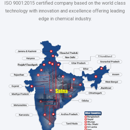
ISO 9001:2015 certified company based on the world class
technology with innovation and excellence offering leading
edge in chemical industry.