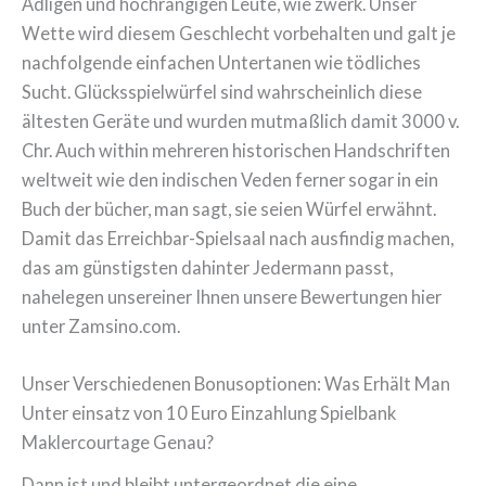
Adligen und hochrangigen Leute, wie zwerk. Unser
Wette wird diesem Geschlecht vorbehalten und galt je
nachfolgende einfachen Untertanen wie tödliches
Sucht. Glücksspielwürfel sind wahrscheinlich diese
ältesten Geräte und wurden mutmaßlich damit 3000 v.
Chr. Auch within mehreren historischen Handschriften
weltweit wie den indischen Veden ferner sogar in ein
Buch der bücher, man sagt, sie seien Würfel erwähnt.
Damit das Erreichbar-Spielsaal nach ausfindig machen,
das am günstigsten dahinter Jedermann passt,
nahelegen unsereiner Ihnen unsere Bewertungen hier
unter Zamsino.com.
Unser Verschiedenen Bonusoptionen: Was Erhält Man
Unter einsatz von 10 Euro Einzahlung Spielbank
Maklercourtage Genau?
Dann ist und bleibt untergeordnet die eine