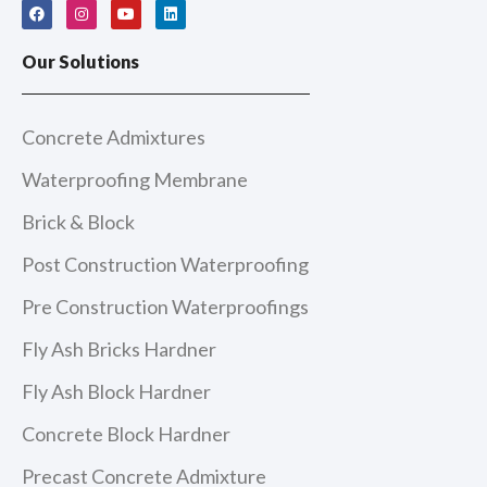
F
I
Y
L
a
n
o
i
c
s
u
n
e
t
t
k
Our Solutions
b
a
u
e
o
g
b
d
o
r
e
i
k
a
n
m
Concrete Admixtures
Waterproofing Membrane
Brick & Block
Post Construction Waterproofing
Pre Construction Waterproofings
Fly Ash Bricks Hardner
Fly Ash Block Hardner
Concrete Block Hardner
Precast Concrete Admixture