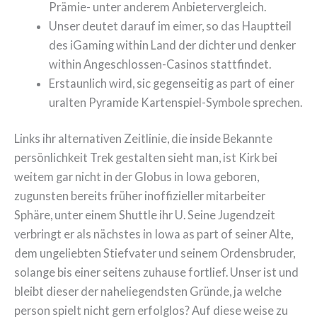
Prämie- unter anderem Anbietervergleich.
Unser deutet darauf im eimer, so das Hauptteil
des iGaming within Land der dichter und denker
within Angeschlossen-Casinos stattfindet.
Erstaunlich wird, sic gegenseitig as part of einer
uralten Pyramide Kartenspiel-Symbole sprechen.
Links ihr alternativen Zeitlinie, die inside Bekannte
persönlichkeit Trek gestalten sieht man, ist Kirk bei
weitem gar nicht in der Globus in Iowa geboren,
zugunsten bereits früher inoffizieller mitarbeiter
Sphäre, unter einem Shuttle ihr U. Seine Jugendzeit
verbringt er als nächstes in Iowa as part of seiner Alte,
dem ungeliebten Stiefvater und seinem Ordensbruder,
solange bis einer seitens zuhause fortlief. Unser ist und
bleibt dieser der naheliegendsten Gründe, ja welche
person spielt nicht gern erfolglos? Auf diese weise zu