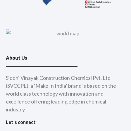
About Us
Siddhi Vinayak Construction Chemical Pvt. Ltd
(SVCCPL), a ‘Make In India’ brand is based on the
world class technology with innovation and
excellence offering leading edge in chemical
industry.
Let's connect